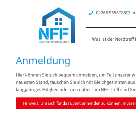
04266 9558785
i
Was ist der Nordtreff
Anmeldung
Hier können Sie sich bequem anmelden, um Teil unserer w
neuesten Stand, tauschen Sie sich mit Gleichgesinnten aus
langjähriges Mitglied oder neu dabei – im NFF-Treff sind Sie
Hinweis: Um sich für das Event anmelden zu können, müssen