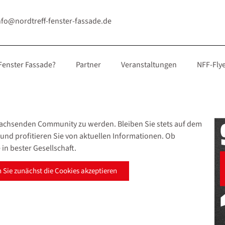
nfo@nordtreff-fenster-fassade.de
 Fenster Fassade?
Partner
Veranstaltungen
NFF-Fly
achsenden Community zu werden. Bleiben Sie stets auf dem
 und profitieren Sie von aktuellen Informationen. Ob
 in bester Gesellschaft.
 Sie zunächst die Cookies akzeptieren