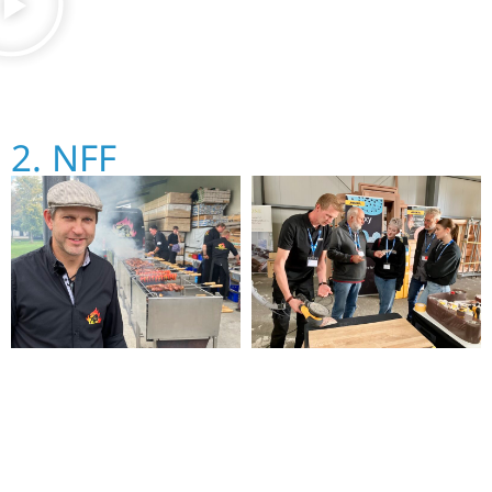
2. NFF